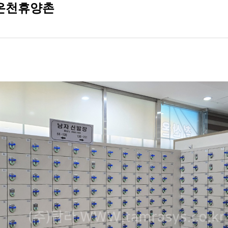
산온천휴양촌