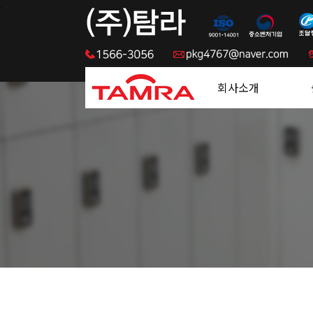
.
회사소개