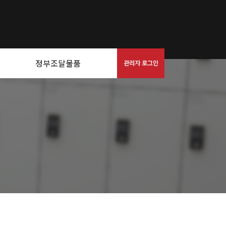
정부조달물품