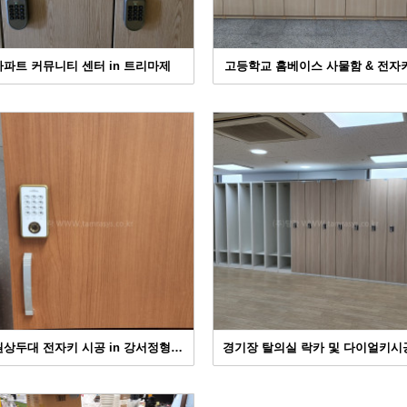
아파트 커뮤니티 센터 in 트리마제
고등학교 홈베이스 사물함 & 전자
상두대 전자키 시공 in 강서정형…
경기장 탈의실 락카 및 다이얼키시