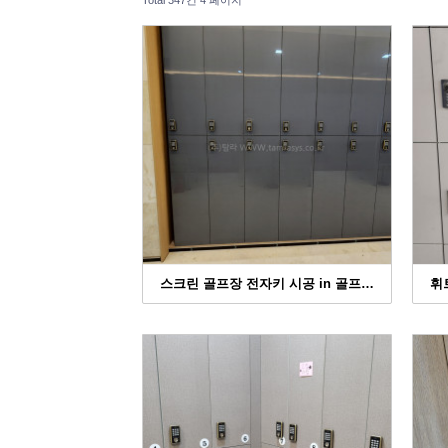
Total 347건
4 페이지
스크린 골프장 전자키 시공 in 골프…
휘