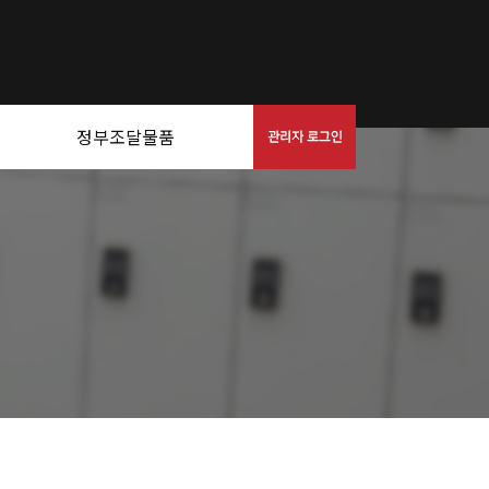
정부조달물품