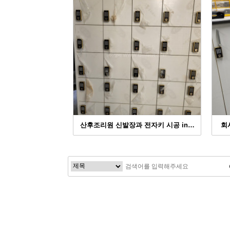
산후조리원 신발장과 전자키 시공 in…
회
다음
맨끝