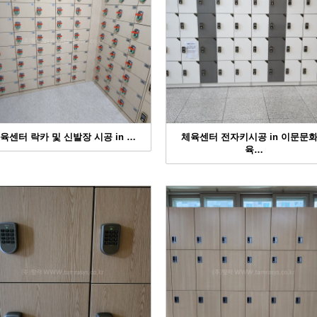
육센터 락카 및 신발장 시공 in …
체육센터 전자키시공 in 이문문
육…