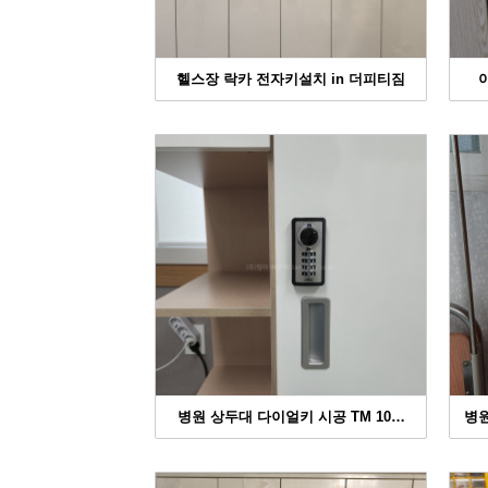
헬스장 락카 전자키설치 in 더피티짐
병원 상두대 다이얼키 시공 TM 10…
병원