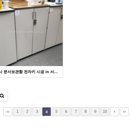
사 문서보관함 전자키 시공 in 서…
1
2
3
5
6
7
8
9
10
4