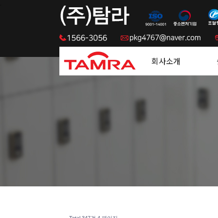
.
회사소개