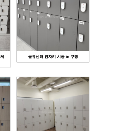
화체
물류센터 전자키 시공 in 쿠팡