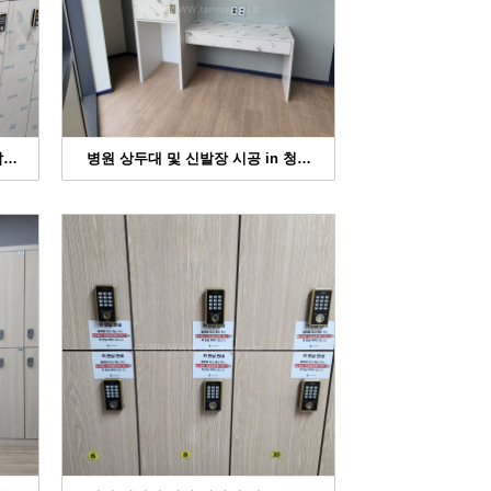
탑…
병원 상두대 및 신발장 시공 in 청…