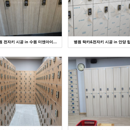
원 전자키 시공 in 수원 미앤아이…
병원 락카&전자키 시공 in 안양 