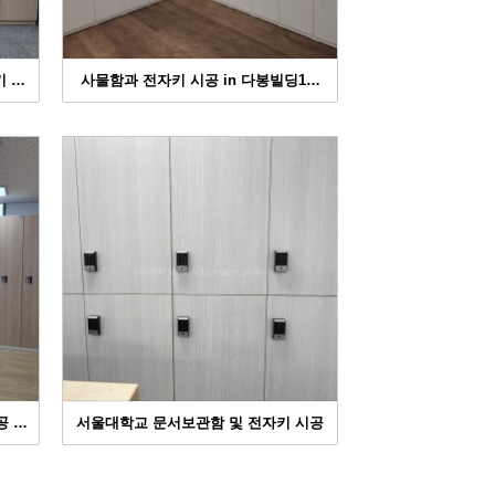
키 …
사물함과 전자키 시공 in 다봉빌딩1…
공 …
서울대학교 문서보관함 및 전자키 시공