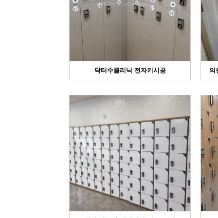
닥터수클리닉 전자키시공
의